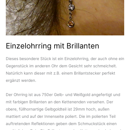
Einzelohrring mit Brillanten
Dieses besondere Stück ist ein Einzelohrring, der auch ohne ein
Gegenstück im anderen Ohr dem Gesicht sehr schmeichelt.
Natürlich kann dieser mit z.B. einem Brillantstecker perfekt
ergänzt werden.
Der Ohrring ist aus 750er Gelb- und Weißgold angefertigt und
mit farbigen Brillanten an den Kettenenden versehen. Der
obere, füllhornartige Gelbgoldteil ist 29mm hoch, außen
mattiert und auf der Innenseite poliert. Die im polierten Teil
auftretenden Reflektionen geben dem Schmuckstück einen