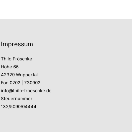
Impressum
Thilo Fröschke
Höhe 66
42329 Wuppertal
Fon 0202 | 730902
info@thilo-froeschke.de
Steuernummer:
132/5090/04444