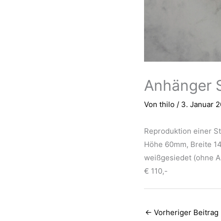
Anhänger St
Von
thilo
/
3. Januar 
Reproduktion einer Ste
Höhe 60mm, Breite 14
weißgesiedet (ohne A
€ 110,-
←
Vorheriger Beitrag