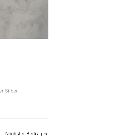
r Silber
Nächster Beitrag
→