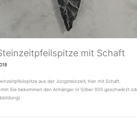
einzeitpfeilspitze mit Schaft
2018
inzeitpfeilspitze aus der Jungsteinzeit, hier mit Schaft.
mm Sie bekommen den Anhänger in Silber 935 geschwärzt ode
bbildung)