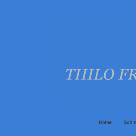
Zum
Inhalt
springen
Home
Schm