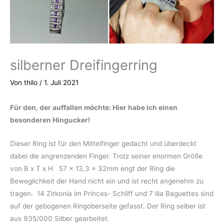
silberner Dreifingerring
Von
thilo
/
1. Juli 2021
Für den, der auffallen möchte: Hier habe ich einen
besonderen Hingucker!
Dieser Ring ist für den Mittelfinger gedacht und überdeckt
dabei die angrenzenden Finger. Trotz seiner enormen Größe
von B x T x H 57 x 13,3 x 32mm engt der Ring die
Beweglichkeit der Hand nicht ein und ist recht angenehm zu
tragen. 14 Zirkonia im Princes- Schliff und 7 lila Baguettes sind
auf der gebogenen Ringoberseite gefasst. Der Ring selber ist
aus 935/000 Silber gearbeitet.