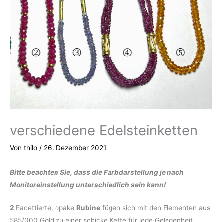
verschiedene Edelsteinketten
Von
thilo
/
26. Dezember 2021
Bitte beachten Sie, dass die Farbdarstellung je nach
Monitoreinstellung unterschiedlich sein kann!
2
Facettierte, opake
Rubine
fügen sich mit den Elementen aus
585/000 Gold zu einer schicke Kette für jede Gelegenheit