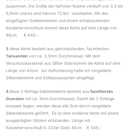
zusammen. Die Größe der tiefroten Rubine verläuft von 3,3 bis
5,5mm und es sind hiervon 72,8ct verarbeitet. Mit den
eingefügten Goldelementen und einem entsprechenden
Karabinerverschluss kommt diese Kette auf eine Länge von
46cm. € 640,-
3
diese Kette besteht aus gleichlaufenden, facettierten
Tansaniten
von ca. 3,5mm Durchmesser. Mit dem
Verschlusskarabiner aus 585er Gold kommt die Kette auf eine
Länge von 43cm. zur Auflockerung habe ich vergoldete
Silberelemente und Süßwasserperlen eingefügt.
4
diese 3-Reihige Edelsteinkette besteht aus
facettierten
Granaten
mit ca. 3mm Durchmesser. Damit die 3 Stränge
kompakt liegen, werden diese alle 5cm durch vergoldete
Silberelemente geführt. Es ist eine moderne Kette mit einem
ausgeprägten Glitzern entstanden. Länge mit
Karabinerverschluß in 333er Gold: 46cm € 345,-