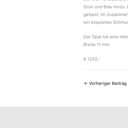
Grün und Blau hinzu. 
gefasst. Im Zusammens
ein exquisites Schmuc
Der Opal hat eine Hö
Breite 11 mm
€ 1250,-
←
Vorheriger Beitrag