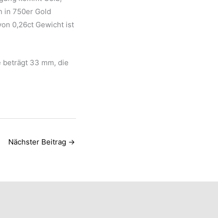
h in 750er Gold
on 0,26ct Gewicht ist
 beträgt 33 mm, die
Nächster Beitrag
→