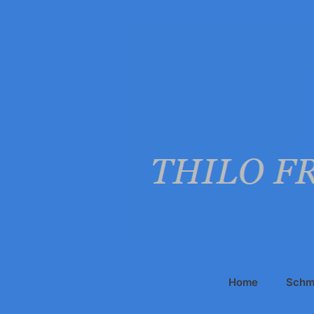
Zum
Inhalt
springen
Home
Schm