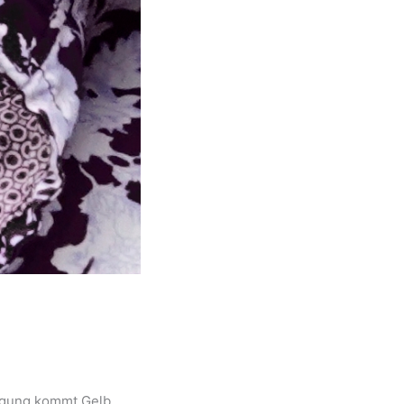
wegung kommt Gelb,