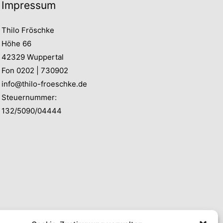
Impressum
Thilo Fröschke
Höhe 66
42329 Wuppertal
Fon 0202 | 730902
info@thilo-froeschke.de
Steuernummer:
132/5090/04444