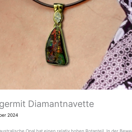
germit Diamantnavette
ber 2024
 australische Opal hat einen relativ hohen Rotanteil. In der Be