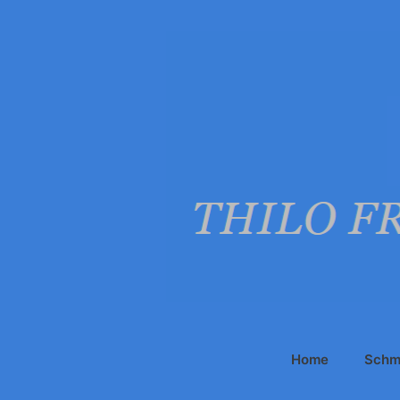
Zum
Inhalt
springen
Home
Schm