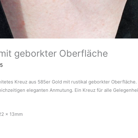
mit geborkter Oberfläche
25
itetes Kreuz aus 585er Gold mit rustikal geborkter Oberfläche.
leichzeitigen eleganten Anmutung. Ein Kreuz für alle Gelegenhei
 22 x 13mm