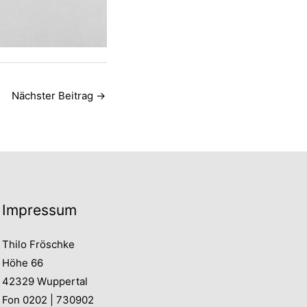
Nächster Beitrag
→
Impressum
Thilo Fröschke
Höhe 66
42329 Wuppertal
Fon 0202 | 730902