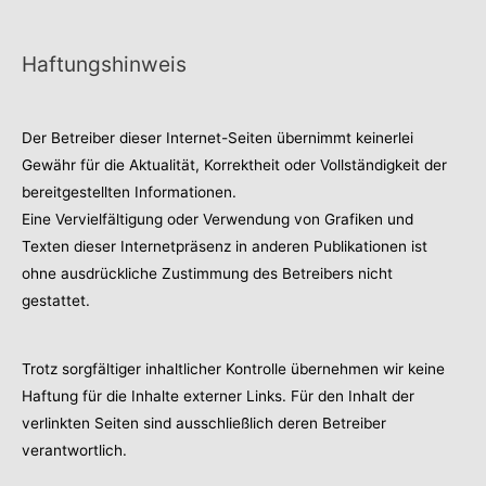
Haftungshinweis
Der Betreiber dieser Internet-Seiten übernimmt keinerlei
Gewähr für die Aktualität, Korrektheit oder Vollständigkeit der
bereitgestellten Informationen.
Eine Vervielfältigung oder Verwendung von Grafiken und
Texten dieser Internetpräsenz in anderen Publikationen ist
ohne ausdrückliche Zustimmung des Betreibers nicht
gestattet.
Trotz sorgfältiger inhaltlicher Kontrolle übernehmen wir keine
Haftung für die Inhalte externer Links. Für den Inhalt der
verlinkten Seiten sind ausschließlich deren Betreiber
verantwortlich.