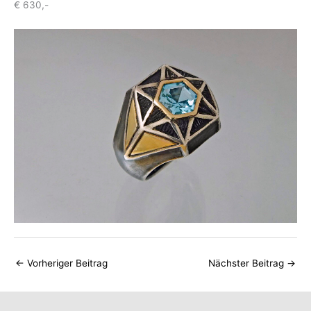
€ 630,-
←
Vorheriger Beitrag
Nächster Beitrag
→