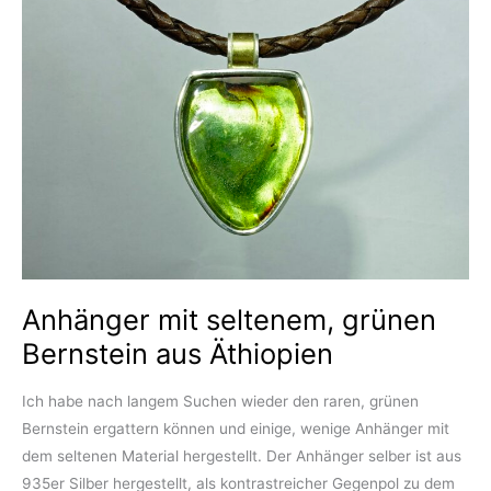
Anhänger mit seltenem, grünen
Bernstein aus Äthiopien
Ich habe nach langem Suchen wieder den raren, grünen
Bernstein ergattern können und einige, wenige Anhänger mit
dem seltenen Material hergestellt. Der Anhänger selber ist aus
935er Silber hergestellt, als kontrastreicher Gegenpol zu dem