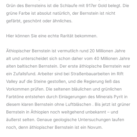
Grün des Bernsteins ist die Schlaufe mit 917er Gold belegt. Die
grüne Farbe ist absolut natürlich, der Bernstein ist nicht
gefärbt, geschönt oder ähnliches.
Hier können Sie eine echte Rarität bekommen.
Äthiopischer Bernstein ist vermutlich rund 20 Millionen Jahre
alt und unterscheidet sich schon daher vom 40 Millionen Jahre
alten baltischen Bernstein. Der erste äthiopische Bernstein war
ein Zufallsfund. Arbeiter sind bei Straßenbauarbeiten im Rift
Valley auf die Steine gestoßen, und die Regierung ließ das
Vorkommen prüfen. Die seltenen bläulichen und grünlichen
Farbtöne entstehen durch Einlagerungen des Minerals Pyrit in
diesem klaren Bernstein ohne Luftbläschen . Bis jetzt ist grüner
Bernstein in Äthiopien noch weitgehend unbekannt – und
äußerst selten. Genaue geologische Untersuchungen laufen
noch, denn äthiopischer Bernstein ist ein Novum.