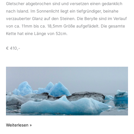
Gletscher abgebrochen sind und versetzen einen gedanklich
nach Island. Im Sonnenlicht liegt ein tiefgründiger, beinahe
verzauberter Glanz auf den Steinen. Die Berylle sind im Verlauf
von ca. 11mm bis ca. 18,5mm Größe aufgefädelt. Die gesamte
Kette hat eine Länge von 52cm.
€ 410,-
Edelberyll
Weiterlesen »
Collier