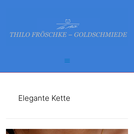
Zum
Inhalt
springen
Hauptmenü
Elegante Kette