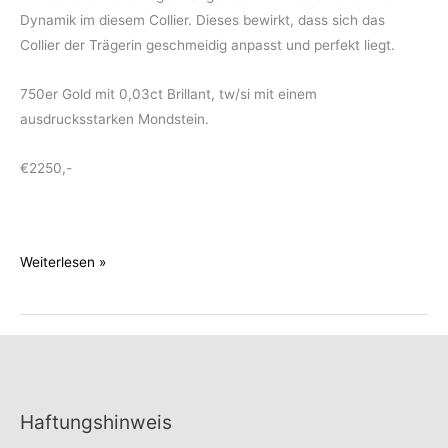
Dynamik im diesem Collier. Dieses bewirkt, dass sich das
Collier der Trägerin geschmeidig anpasst und perfekt liegt.
750er Gold mit 0,03ct Brillant, tw/si mit einem
ausdrucksstarken Mondstein.
€2250,-
Mondsteincollier
Weiterlesen »
Haftungshinweis