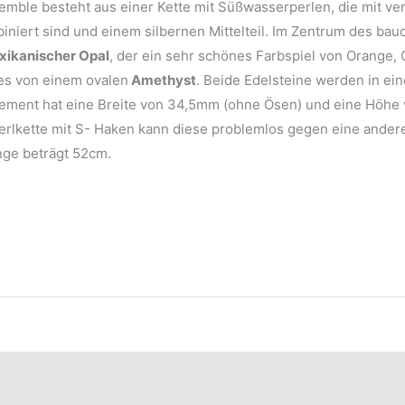
emble besteht aus einer Kette mit Süßwasserperlen, die mit ve
niert sind und einem silbernen Mittelteil. Im Zentrum des bau
ikanischer Opal
, der ein sehr schönes Farbspiel von Orange, 
 es von einem ovalen
Amethyst
. Beide Edelsteine werden in ei
element hat eine Breite von 34,5mm (ohne Ösen) und eine Höh
erlkette mit S- Haken kann diese problemlos gegen eine ander
nge beträgt 52cm.