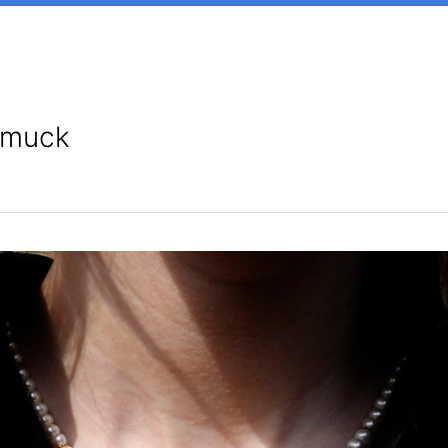
hmuck