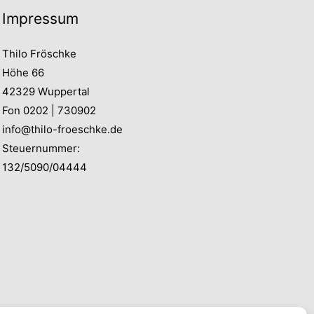
Impressum
Thilo Fröschke
Höhe 66
42329 Wuppertal
Fon 0202 | 730902
info@thilo-froeschke.de
Steuernummer:
132/5090/04444