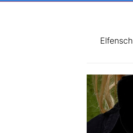
Elfensc