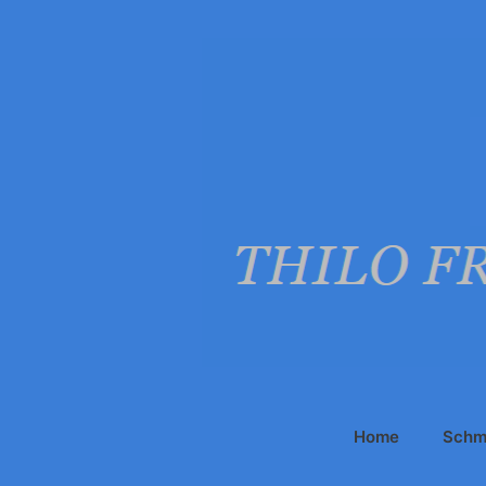
Zum
Inhalt
springen
Home
Schm