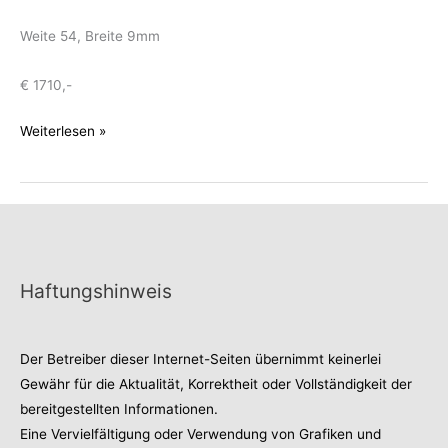
Weite 54, Breite 9mm
€ 1710,-
Opalring
Weiterlesen »
Gold
585
Haftungshinweis
Der Betreiber dieser Internet-Seiten übernimmt keinerlei
Gewähr für die Aktualität, Korrektheit oder Vollständigkeit der
bereitgestellten Informationen.
Eine Vervielfältigung oder Verwendung von Grafiken und