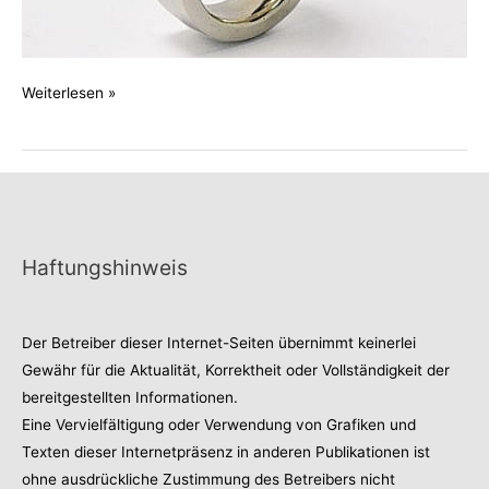
Ring
Weiterlesen »
mit
Lemoncitrin
Haftungshinweis
Der Betreiber dieser Internet-Seiten übernimmt keinerlei
Gewähr für die Aktualität, Korrektheit oder Vollständigkeit der
bereitgestellten Informationen.
Eine Vervielfältigung oder Verwendung von Grafiken und
Texten dieser Internetpräsenz in anderen Publikationen ist
ohne ausdrückliche Zustimmung des Betreibers nicht