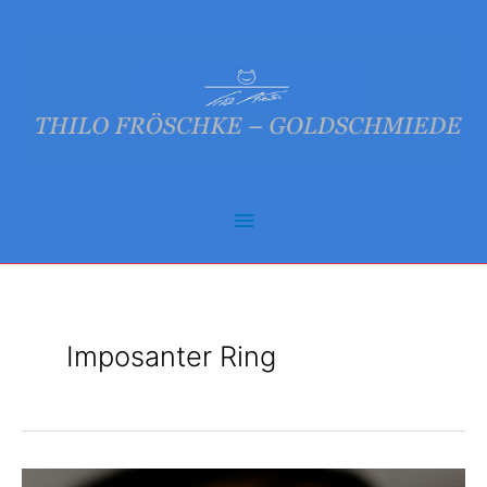
Zum
Inhalt
springen
Hauptmenü
Imposanter Ring