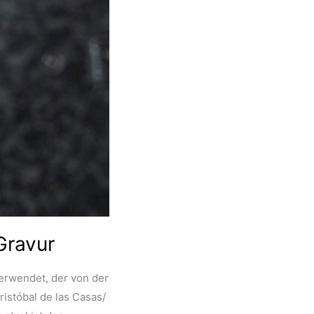
Gravur
erwendet, der von der
ristóbal de las Casas/