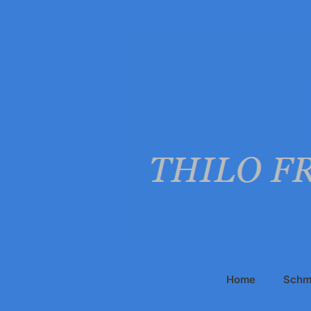
Zum
Inhalt
springen
Home
Schm