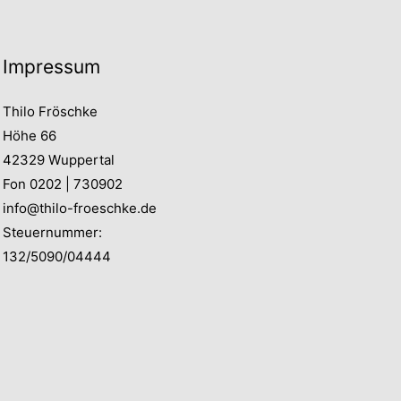
Impressum
Thilo Fröschke
Höhe 66
42329 Wuppertal
Fon 0202 | 730902
info@thilo-froeschke.de
Steuernummer:
132/5090/04444