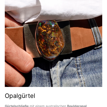
Opalgürtel
Gürtelschließe
mit einem australischen
Boulderopal
.