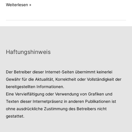
Opalgürtel
Weiterlesen »
Haftungshinweis
Der Betreiber dieser Internet-Seiten übernimmt keinerlei
Gewähr für die Aktualität, Korrektheit oder Vollständigkeit der
bereitgestellten Informationen.
Eine Vervielfältigung oder Verwendung von Grafiken und
Texten dieser Internetpräsenz in anderen Publikationen ist
ohne ausdrückliche Zustimmung des Betreibers nicht
gestattet.