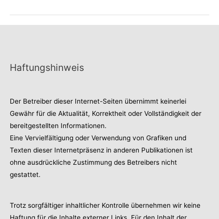
kleine
Muck“
Haftungshinweis
Der Betreiber dieser Internet-Seiten übernimmt keinerlei
Gewähr für die Aktualität, Korrektheit oder Vollständigkeit der
bereitgestellten Informationen.
Eine Vervielfältigung oder Verwendung von Grafiken und
Texten dieser Internetpräsenz in anderen Publikationen ist
ohne ausdrückliche Zustimmung des Betreibers nicht
gestattet.
Trotz sorgfältiger inhaltlicher Kontrolle übernehmen wir keine
Haftung für die Inhalte externer Links. Für den Inhalt der