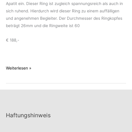
Apatit ein. Dieser Ring ist zugleich spannungsreich als auch in
sich ruhend. Hierdurch wird dieser Ring zu einem auffälligen
und angenehmen Begleiter. Der Durchmesser des Ringkopfes
beträgt 26mm und die Ringweite ist 60
€ 188,-
Imposanter
Weiterlesen »
Apatitring
Haftungshinweis