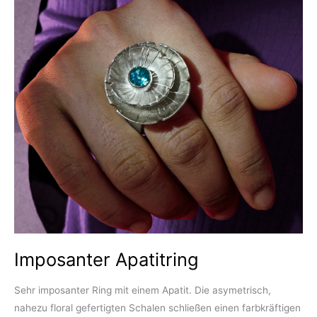
Imposanter Apatitring
Sehr imposanter Ring mit einem Apatit. Die asymetrisch,
nahezu floral gefertigten Schalen schließen einen farbkräftigen