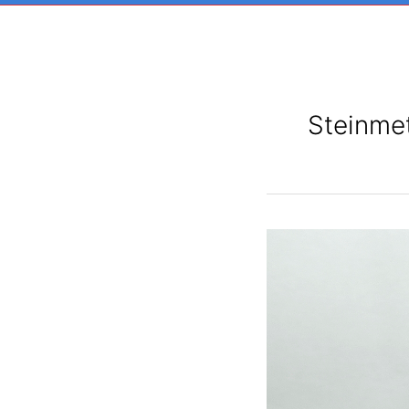
Steinmet