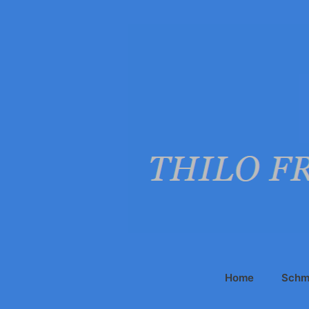
Zum
Inhalt
springen
Home
Schm