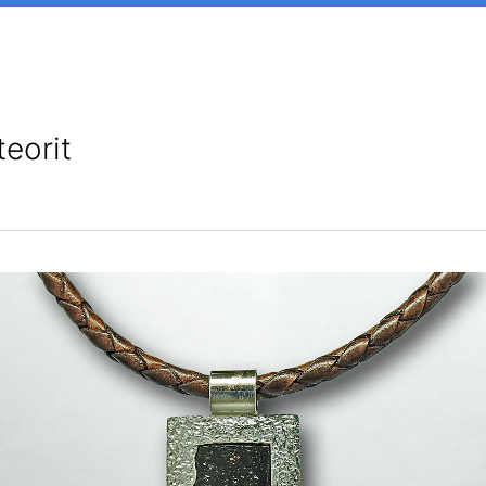
eorit