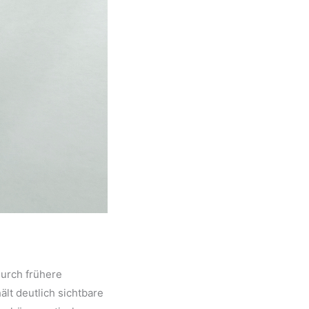
durch frühere
lt deutlich sichtbare