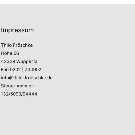
Impressum
Thilo Fröschke
Höhe 66
42329 Wuppertal
Fon 0202 | 730902
info@thilo-froeschke.de
Steuernummer:
132/5090/04444