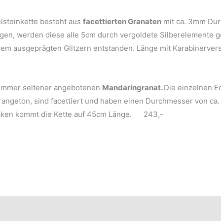
lsteinkette besteht aus
facettierten Granaten
mit ca. 3mm Dur
gen, werden diese alle 5cm durch vergoldete Silberelemente ge
nem ausgeprägten Glitzern entstanden. Länge mit Karabinervers
 immer seltener angebotenen
Mandaringranat.
Die einzelnen E
ngeton, sind facettiert und haben einen Durchmesser von ca.
haken kommt die Kette auf 45cm Länge. 243,-