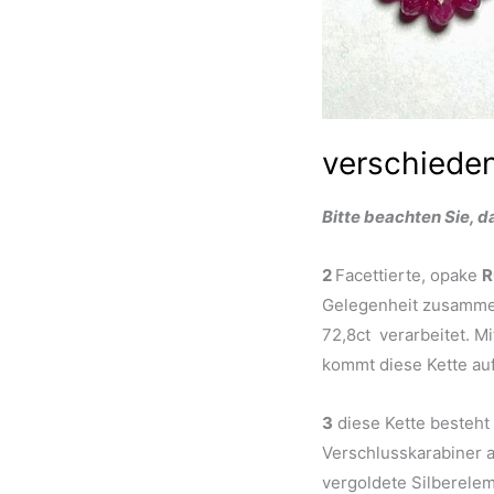
verschieden
Bitte beachten Sie, d
2
Facettierte, opake
R
Gelegenheit zusammen.
72,8ct verarbeitet. 
kommt diese Kette a
3
diese Kette besteht 
Verschlusskarabiner 
vergoldete Silberele