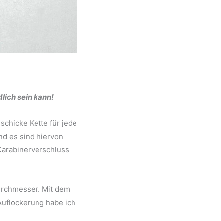
lich sein kann!
schicke Kette für jede
nd es sind hiervon
Karabinerverschluss
rchmesser. Mit dem
Auflockerung habe ich