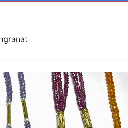
ngranat