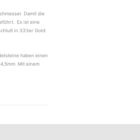
chmesser. Damit die
führt. Es ist eine
chluß in 333er Gold:
delsteine haben einen
 4,5mm. Mit einem