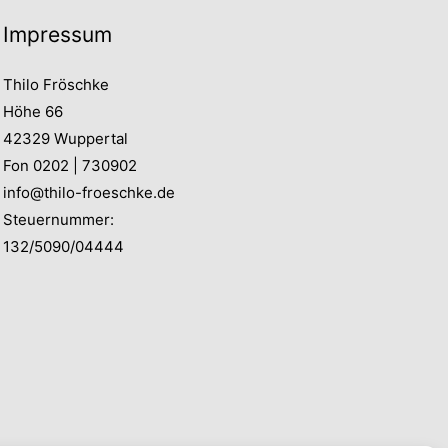
Impressum
Thilo Fröschke
Höhe 66
42329 Wuppertal
Fon 0202 | 730902
info@thilo-froeschke.de
Steuernummer:
132/5090/04444