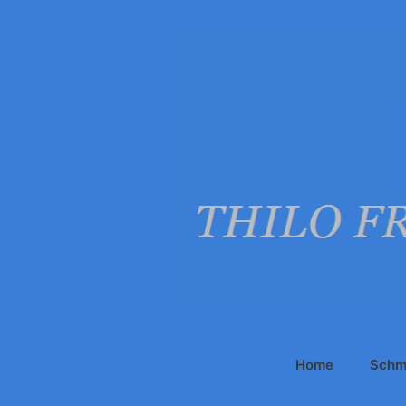
Zum
Inhalt
springen
Home
Schm