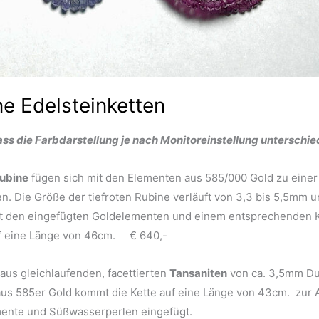
e Edelsteinketten
ass die Farbdarstellung je nach Monitoreinstellung unterschied
ubine
fügen sich mit den Elementen aus 585/000 Gold zu einer 
 Die Größe der tiefroten Rubine verläuft von 3,3 bis 5,5mm u
Mit den eingefügten Goldelementen und einem entsprechenden 
uf eine Länge von 46cm. € 640,-
aus gleichlaufenden, facettierten
Tansaniten
von ca. 3,5mm Du
aus 585er Gold kommt die Kette auf eine Länge von 43cm. zur 
mente und Süßwasserperlen eingefügt.